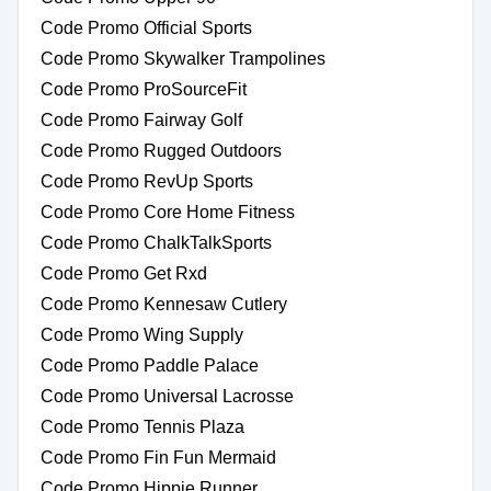
Code Promo Official Sports
Code Promo Skywalker Trampolines
Code Promo ProSourceFit
Code Promo Fairway Golf
Code Promo Rugged Outdoors
Code Promo RevUp Sports
Code Promo Core Home Fitness
Code Promo ChalkTalkSports
Code Promo Get Rxd
Code Promo Kennesaw Cutlery
Code Promo Wing Supply
Code Promo Paddle Palace
Code Promo Universal Lacrosse
Code Promo Tennis Plaza
Code Promo Fin Fun Mermaid
Code Promo Hippie Runner