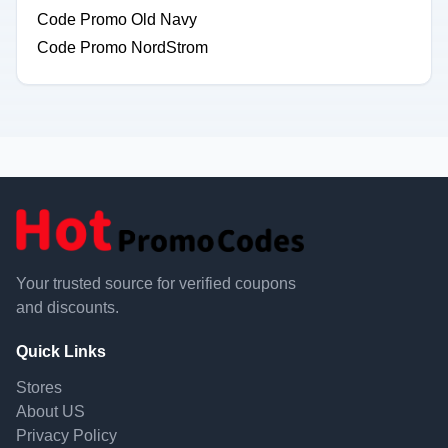
Code Promo Old Navy
Code Promo NordStrom
Your trusted source for verified coupons
and discounts.
Quick Links
Stores
About US
Privacy Policy