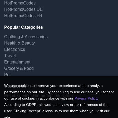
HotPromoCodes
HotPromoCodes DE
HotPromoCodes FR
Popular Categories
Clothing & Accessories
Health & Beauty
Electronics
Travel
Entertainment
Grocery & Food
Pet
We use cookies to improve your experience and to analyze
Contact Us
performance on our site. By continuing to use our site, you accept
Email:
service@hotpromocodes.com
our use of cookies in accordance with our
Privacy Policy
.
According to GDPR, allowed us to view order references of the
user. Clicking "Accept" allows us to use them when you visit our
site.