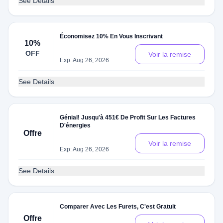
See Details
Économisez 10% En Vous Inscrivant
10%
OFF
Voir la remise
Exp: Aug 26, 2026
See Details
Génial! Jusqu'à 451€ De Profit Sur Les Factures
D'énergies
Offre
Voir la remise
Exp: Aug 26, 2026
See Details
Comparer Avec Les Furets, C'est Gratuit
Offre