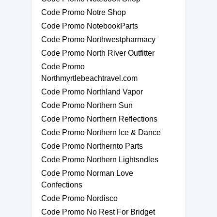
Code Promo Notre Shop
Code Promo NotebookParts
Code Promo Northwestpharmacy
Code Promo North River Outfitter
Code Promo
Northmyrtlebeachtravel.com
Code Promo Northland Vapor
Code Promo Northern Sun
Code Promo Northern Reflections
Code Promo Northern Ice & Dance
Code Promo Northernto Parts
Code Promo Northern Lightsndles
Code Promo Norman Love
Confections
Code Promo Nordisco
Code Promo No Rest For Bridget