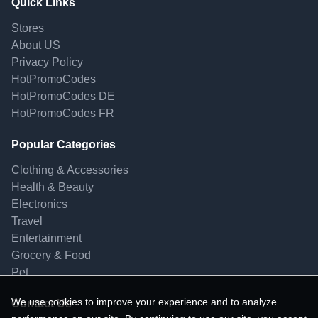
Quick Links
Stores
About US
Privacy Policy
HotPromoCodes
HotPromoCodes DE
HotPromoCodes FR
Popular Categories
Clothing & Accessories
Health & Beauty
Electronics
Travel
Entertainment
Grocery & Food
Pet
We use cookies to improve your experience and to analyze
Contact Us