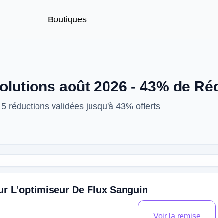
Boutiques
lutions août 2026 - 43% de Ré
 réductions validées jusqu'à 43% offerts
r L'optimiseur De Flux Sanguin
Voir la remise