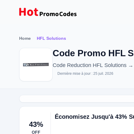
Home
HFL Solutions
Code Promo HFL So
Code Reduction HFL Solutions → 5
Dernière mise à jour : 25 juil. 2026
Économisez Jusqu'à 43% Su
43%
OFF