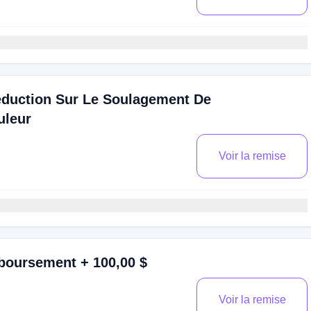
duction Sur Le Soulagement De
uleur
Voir la remise
boursement + 100,00 $
Voir la remise