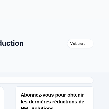
duction
Visit store
Abonnez-vous pour obtenir
les dernières réductions de
HFL Solutions