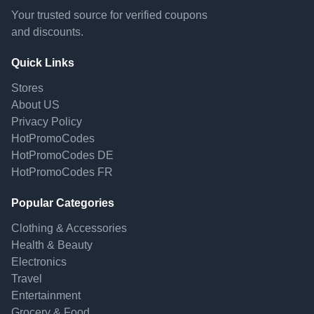
Your trusted source for verified coupons
and discounts.
Quick Links
Stores
About US
Privacy Policy
HotPromoCodes
HotPromoCodes DE
HotPromoCodes FR
Popular Categories
Clothing & Accessories
Health & Beauty
Electronics
Travel
Entertainment
Grocery & Food