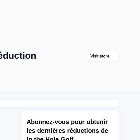
éduction
Visit store
Abonnez-vous pour obtenir
les dernières réductions de
In the Hole Golf