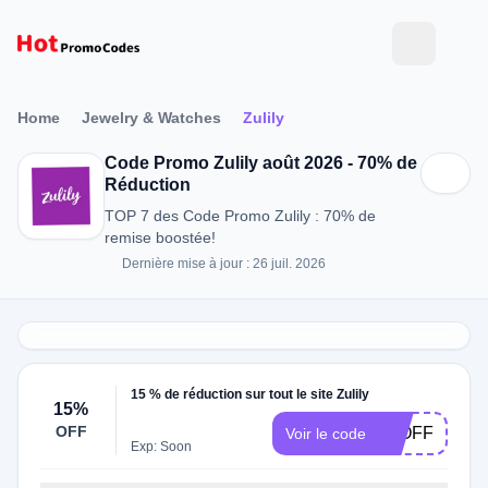
Home
Jewelry & Watches
Zulily
Code Promo Zulily août 2026 - 70% de
Réduction
TOP 7 des Code Promo Zulily : 70% de
remise boostée!
Dernière mise à jour : 26 juil. 2026
15 % de réduction sur tout le site Zulily
15%
OFF
15OFF
Voir le code
Exp: Soon