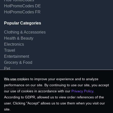
HotPromoCodes DE
HotPromoCodes FR
Popular Categories
Clothing & Accessories
Health & Beauty
Electronics
Travel
Entertainment
Grocery & Food
Pet
We use cookies to improve your experience and to analyze
Contact Us
performance on our site. By continuing to use our site, you accept
Email:
service@hotpromocodes.com
our use of cookies in accordance with our
Privacy Policy
.
According to GDPR, allowed us to view order references of the
user. Clicking "Accept" allows us to use them when you visit our
site.