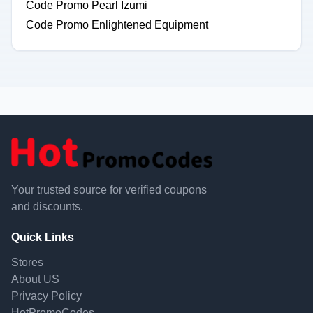
Code Promo Pearl Izumi
Code Promo Enlightened Equipment
Your trusted source for verified coupons
and discounts.
Quick Links
Stores
About US
Privacy Policy
HotPromoCodes