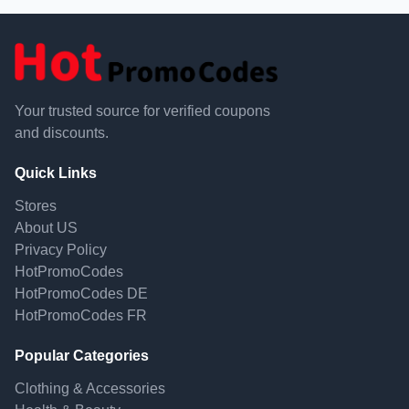
Your trusted source for verified coupons
and discounts.
Quick Links
Stores
About US
Privacy Policy
HotPromoCodes
HotPromoCodes DE
HotPromoCodes FR
Popular Categories
Clothing & Accessories