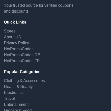
Your trusted source for verified coupons
and discounts.
Quick Links
Stores
About US
Privacy Policy
HotPromoCodes
HotPromoCodes DE
HotPromoCodes FR
Popular Categories
Clothing & Accessories
Health & Beauty
Electronics
Travel
Entertainment
Grocery & Food