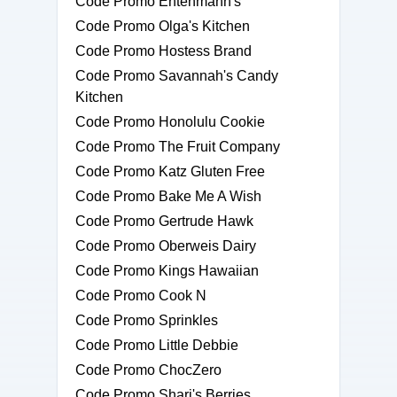
Code Promo Entenmann's
Code Promo Olga's Kitchen
Code Promo Hostess Brand
Code Promo Savannah's Candy
Kitchen
Code Promo Honolulu Cookie
Code Promo The Fruit Company
Code Promo Katz Gluten Free
Code Promo Bake Me A Wish
Code Promo Gertrude Hawk
Code Promo Oberweis Dairy
Code Promo Kings Hawaiian
Code Promo Cook N
Code Promo Sprinkles
Code Promo Little Debbie
Code Promo ChocZero
Code Promo Shari's Berries