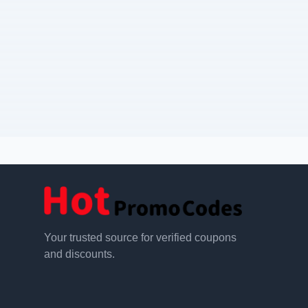
Your trusted source for verified coupons
and discounts.