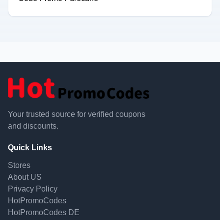
Your trusted source for verified coupons
and discounts.
Quick Links
Stores
About US
Privacy Policy
HotPromoCodes
HotPromoCodes DE