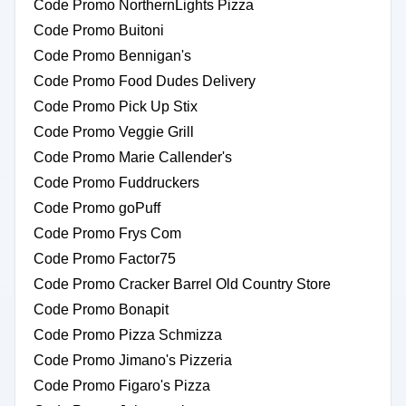
Code Promo NorthernLights Pizza
Code Promo Buitoni
Code Promo Bennigan's
Code Promo Food Dudes Delivery
Code Promo Pick Up Stix
Code Promo Veggie Grill
Code Promo Marie Callender's
Code Promo Fuddruckers
Code Promo goPuff
Code Promo Frys Com
Code Promo Factor75
Code Promo Cracker Barrel Old Country Store
Code Promo Bonapit
Code Promo Pizza Schmizza
Code Promo Jimano's Pizzeria
Code Promo Figaro's Pizza