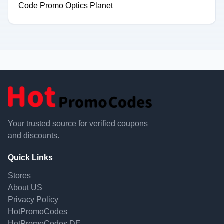
Code Promo Optics Planet
Your trusted source for verified coupons
and discounts.
Quick Links
Stores
About US
Privacy Policy
HotPromoCodes
HotPromoCodes DE