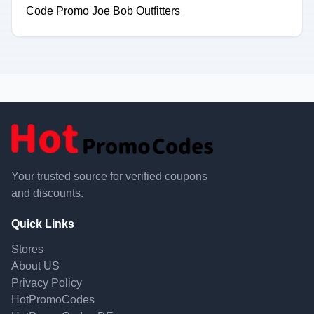
Code Promo Joe Bob Outfitters
Your trusted source for verified coupons
and discounts.
Quick Links
Stores
About US
Privacy Policy
HotPromoCodes