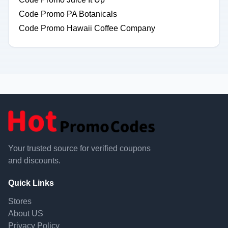
Code Promo PA Botanicals
Code Promo Hawaii Coffee Company
Your trusted source for verified coupons
and discounts.
Quick Links
Stores
About US
Privacy Policy