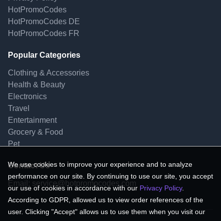
HotPromoCodes
HotPromoCodes DE
HotPromoCodes FR
Popular Categories
Clothing & Accessories
Health & Beauty
Electronics
Travel
Entertainment
Grocery & Food
Pet
We use cookies to improve your experience and to analyze
Contact Us
performance on our site. By continuing to use our site, you accept
Email:
service@hotpromocodes.com
our use of cookies in accordance with our
Privacy Policy
.
According to GDPR, allowed us to view order references of the
user. Clicking "Accept" allows us to use them when you visit our