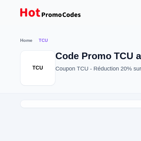
Home
TCU
Code Promo TCU ao
TCU
Coupon TCU - Réduction 20% su