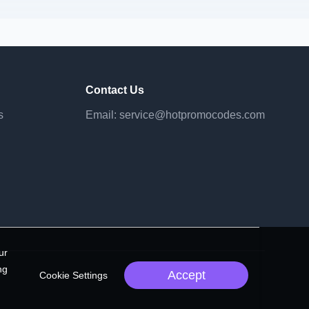
Contact Us
s
Email:
service@hotpromocodes.com
ur
ng
Accept
Cookie Settings