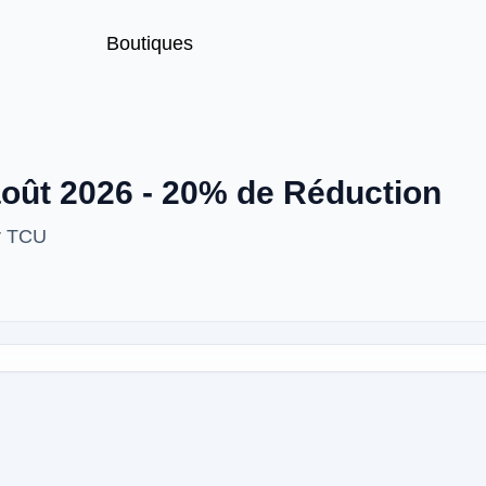
Boutiques
ût 2026 - 20% de Réduction
r TCU