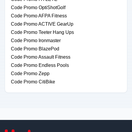
Code Promo OptiShotGolf
Code Promo AFPA Fitness
Code Promo ACTIVE GearUp
Code Promo Teeter Hang Ups
Code Promo Ironmaster
Code Promo BlazePod
Code Promo Assault Fitness
Code Promo Endless Pools
Code Promo Zepp
Code Promo CitiBike