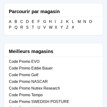
Parcourir par magasin
A
B
C
D
E
F
G
H
I
J
K
L
M
N
O
P
Q
R
S
T
U
V
W
X
Y
Z
#
Meilleurs magasins
Code Promo EVO
Code Promo Eddie Bauer
Code Promo Golf
Code Promo NASCAR
Code Promo Nutrex Research
Code Promo Tempo
Code Promo SWEDISH POSTURE