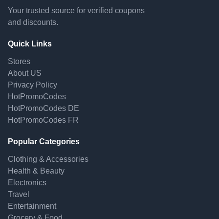
Your trusted source for verified coupons
and discounts.
Quick Links
Stores
About US
Privacy Policy
HotPromoCodes
HotPromoCodes DE
HotPromoCodes FR
Popular Categories
Clothing & Accessories
Health & Beauty
Electronics
Travel
Entertainment
Grocery & Food