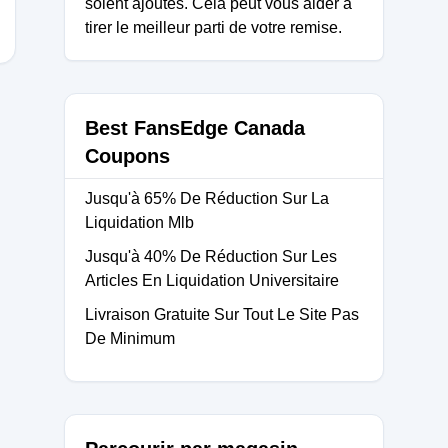
soient ajoutés. Cela peut vous aider à
tirer le meilleur parti de votre remise.
Best FansEdge Canada
Coupons
Jusqu'à 65% De Réduction Sur La
Liquidation Mlb
Jusqu'à 40% De Réduction Sur Les
Articles En Liquidation Universitaire
Livraison Gratuite Sur Tout Le Site Pas
De Minimum