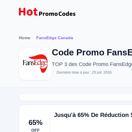
Home
FansEdge Canada
Code Promo FansEd
TOP 3 des Code Promo FansEdge
Dernière mise à jour : 25 juil. 2026
Jusqu'à 65% De Réduction S
65%
OFF