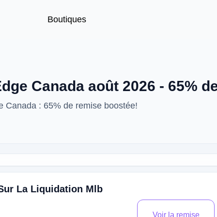
Boutiques
ge Canada août 2026 - 65% de
 Canada : 65% de remise boostée!
ur La Liquidation Mlb
Voir la remise