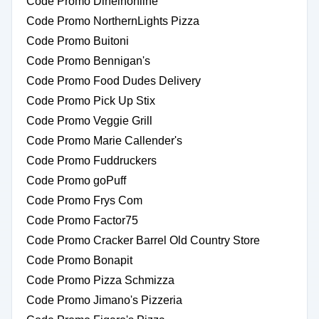
Code Promo Dineinonline
Code Promo NorthernLights Pizza
Code Promo Buitoni
Code Promo Bennigan's
Code Promo Food Dudes Delivery
Code Promo Pick Up Stix
Code Promo Veggie Grill
Code Promo Marie Callender's
Code Promo Fuddruckers
Code Promo goPuff
Code Promo Frys Com
Code Promo Factor75
Code Promo Cracker Barrel Old Country Store
Code Promo Bonapit
Code Promo Pizza Schmizza
Code Promo Jimano's Pizzeria