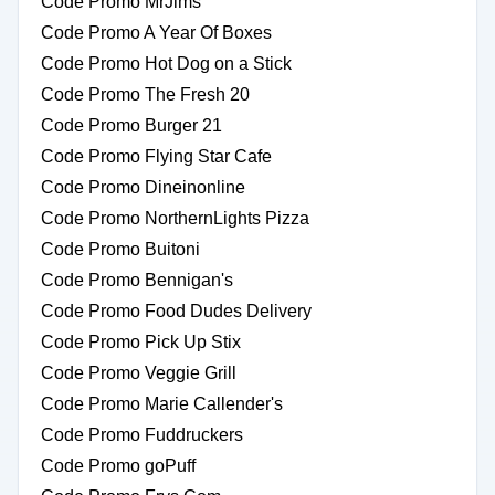
Code Promo MrJims
Code Promo A Year Of Boxes
Code Promo Hot Dog on a Stick
Code Promo The Fresh 20
Code Promo Burger 21
Code Promo Flying Star Cafe
Code Promo Dineinonline
Code Promo NorthernLights Pizza
Code Promo Buitoni
Code Promo Bennigan's
Code Promo Food Dudes Delivery
Code Promo Pick Up Stix
Code Promo Veggie Grill
Code Promo Marie Callender's
Code Promo Fuddruckers
Code Promo goPuff