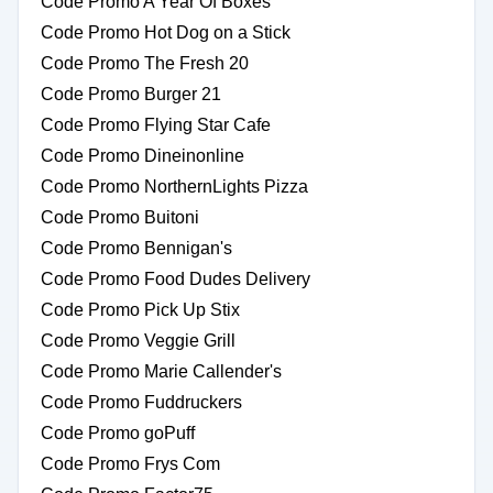
Code Promo A Year Of Boxes
Code Promo Hot Dog on a Stick
Code Promo The Fresh 20
Code Promo Burger 21
Code Promo Flying Star Cafe
Code Promo Dineinonline
Code Promo NorthernLights Pizza
Code Promo Buitoni
Code Promo Bennigan's
Code Promo Food Dudes Delivery
Code Promo Pick Up Stix
Code Promo Veggie Grill
Code Promo Marie Callender's
Code Promo Fuddruckers
Code Promo goPuff
Code Promo Frys Com