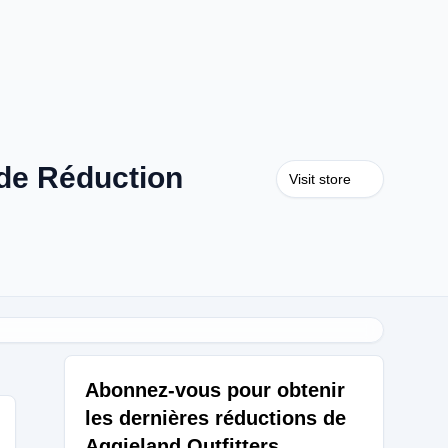
 de Réduction
Visit store
Abonnez-vous pour obtenir
les dernières réductions de
Aggieland Outfitters