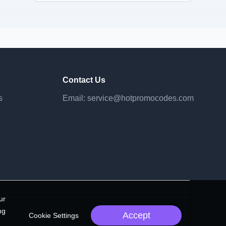
Contact Us
s
Email:
service@hotpromocodes.com
ur
ng
Accept
Cookie Settings