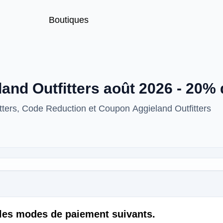
Boutiques
nd Outfitters août 2026 - 20%
tters, Code Reduction et Coupon Aggieland Outfitters
 les modes de paiement suivants.