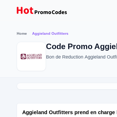
Home
Aggieland Outfitters
Code Promo Aggiela
Bon de Reduction Aggieland Outfi
Aggieland Outfitters prend en charge