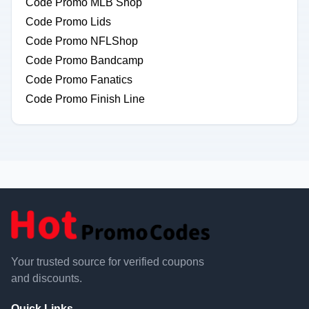
Code Promo MLB Shop
Code Promo Lids
Code Promo NFLShop
Code Promo Bandcamp
Code Promo Fanatics
Code Promo Finish Line
Your trusted source for verified coupons
and discounts.
Quick Links