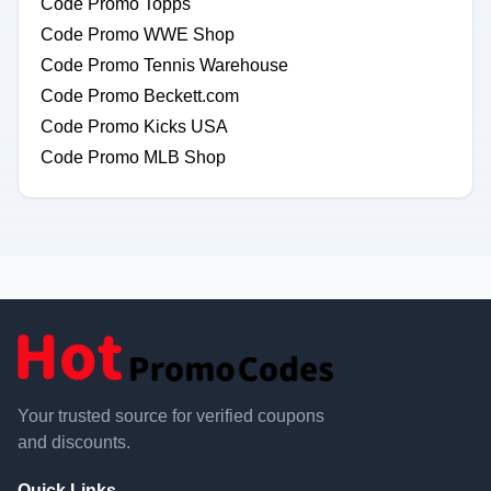
Code Promo Topps
Code Promo WWE Shop
Code Promo Tennis Warehouse
Code Promo Beckett.com
Code Promo Kicks USA
Code Promo MLB Shop
Your trusted source for verified coupons
and discounts.
Quick Links