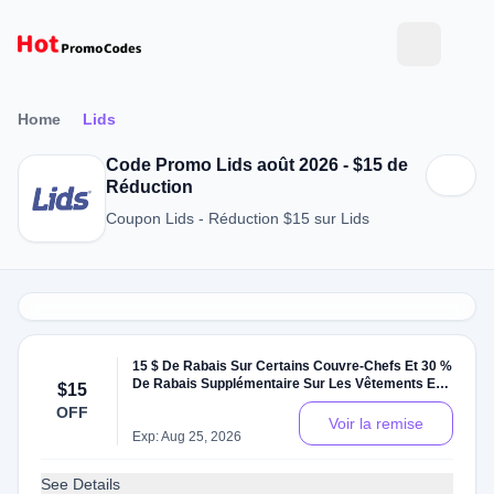
Home
Lids
Code Promo Lids août 2026 - $15 de
Réduction
Coupon Lids - Réduction $15 sur Lids
15 $ De Rabais Sur Certains Couvre-Chefs Et 30 %
De Rabais Supplémentaire Sur Les Vêtements Et
$15
Les Articles De Fantaisie En Liquidation
OFF
Voir la remise
Exp: Aug 25, 2026
See Details