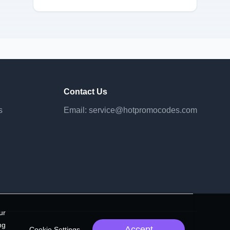
Contact Us
s
Email:
service@hotpromocodes.com
ur
ng
Accept
Cookie Settings