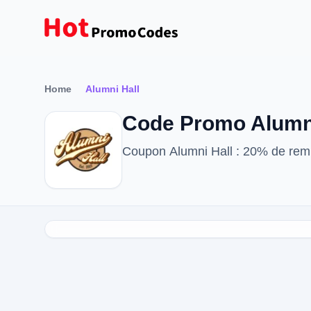
Home
Alumni Hall
Code Promo Alumni
Coupon Alumni Hall : 20% de remi