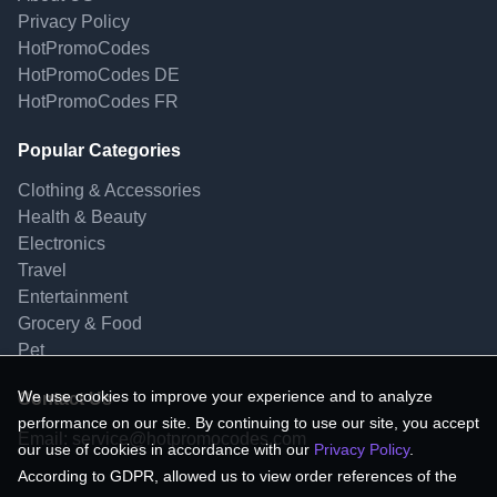
Privacy Policy
HotPromoCodes
HotPromoCodes DE
HotPromoCodes FR
Popular Categories
Clothing & Accessories
Health & Beauty
Electronics
Travel
Entertainment
Grocery & Food
Pet
We use cookies to improve your experience and to analyze
Contact Us
performance on our site. By continuing to use our site, you accept
Email:
service@hotpromocodes.com
our use of cookies in accordance with our
Privacy Policy
.
According to GDPR, allowed us to view order references of the