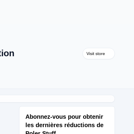
tion
Visit store
Abonnez-vous pour obtenir
les dernières réductions de
Poler Stuff