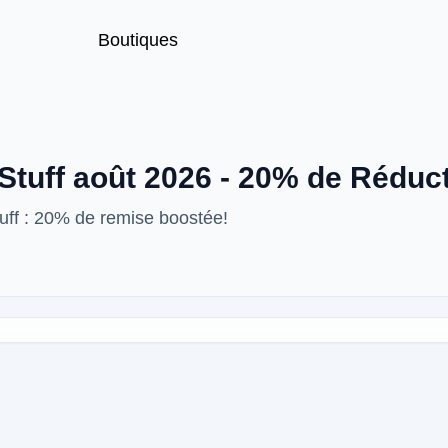
Boutiques
tuff août 2026 - 20% de Réduc
ff : 20% de remise boostée!