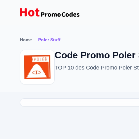
Home
Poler Stuff
Code Promo Poler S
TOP 10 des Code Promo Poler Stu