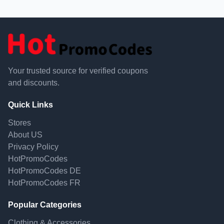
Your trusted source for verified coupons
and discounts.
Quick Links
Stores
About US
Privacy Policy
HotPromoCodes
HotPromoCodes DE
HotPromoCodes FR
Popular Categories
Clothing & Accessories