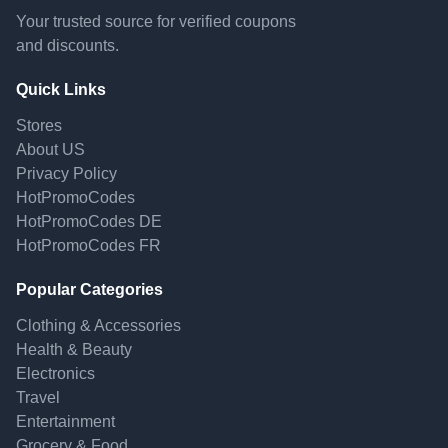
Your trusted source for verified coupons
and discounts.
Quick Links
Stores
About US
Privacy Policy
HotPromoCodes
HotPromoCodes DE
HotPromoCodes FR
Popular Categories
Clothing & Accessories
Health & Beauty
Electronics
Travel
Entertainment
Grocery & Food