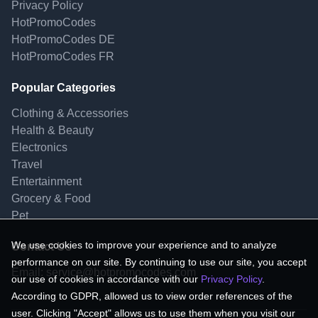
Privacy Policy
HotPromoCodes
HotPromoCodes DE
HotPromoCodes FR
Popular Categories
Clothing & Accessories
Health & Beauty
Electronics
Travel
Entertainment
Grocery & Food
Pet
We use cookies to improve your experience and to analyze
Contact Us
performance on our site. By continuing to use our site, you accept
Email:
service@hotpromocodes.com
our use of cookies in accordance with our
Privacy Policy
.
According to GDPR, allowed us to view order references of the
user. Clicking "Accept" allows us to use them when you visit our