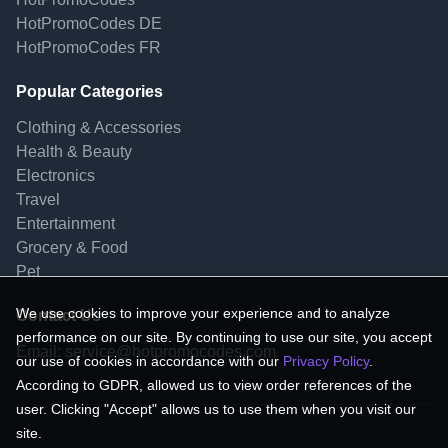
HotPromoCodes DE
HotPromoCodes FR
Popular Categories
Clothing & Accessories
Health & Beauty
Electronics
Travel
Entertainment
Grocery & Food
Pet
We use cookies to improve your experience and to analyze
Contact Us
performance on our site. By continuing to use our site, you accept
Email:
service@hotpromocodes.com
our use of cookies in accordance with our
Privacy Policy
.
According to GDPR, allowed us to view order references of the
user. Clicking "Accept" allows us to use them when you visit our
site.