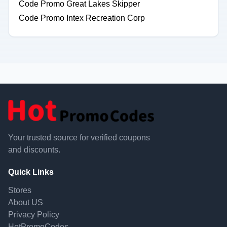
Code Promo Great Lakes Skipper
Code Promo Intex Recreation Corp
Your trusted source for verified coupons
and discounts.
Quick Links
Stores
About US
Privacy Policy
HotPromoCodes