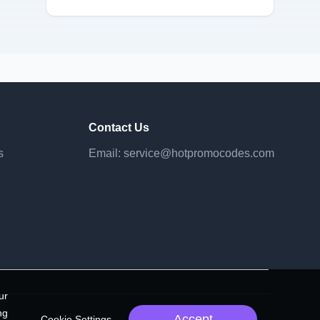
Contact Us
s
Email:
service@hotpromocodes.com
ur
ng
Accept
Cookie Settings