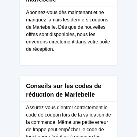
Abonnez-vous dès maintenant et ne
manquez jamais les derniers coupons
de Mariebelle. Dès que de nouvelles
offres sont disponibles, nous les
enverrons directement dans votre boîte
de réception.
Conseils sur les codes de
réduction de Mariebelle
Assurez-vous d'entrer correctement le
code de coupon lors de la validation de
la commande. Même une petite erreur
de frappe peut empêcher le code de
fonctionner. Vérifiez à nouveau les