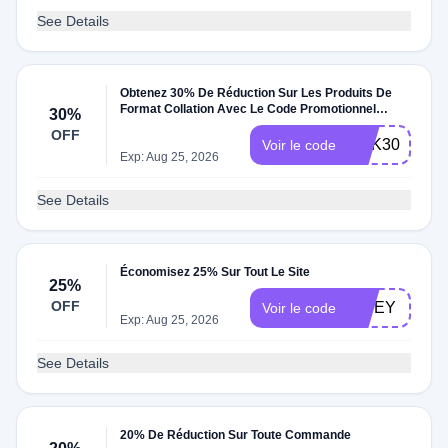
See Details
Obtenez 30% De Réduction Sur Les Produits De
Format Collation Avec Le Code Promotionnel
30%
Snack30
OFF
ACK30
Voir le code
Exp: Aug 25, 2026
See Details
Économisez 25% Sur Tout Le Site
25%
OFF
ITNEY
Voir le code
Exp: Aug 25, 2026
See Details
20% De Réduction Sur Toute Commande