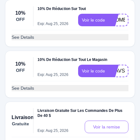
10% De Réduction Sur Tout
10%
OFF
LCOME
Voir le code
Exp: Aug 25, 2026
See Details
10% De Réduction Sur Tout Le Magasin
10%
OFF
EFAVS10
Voir le code
Exp: Aug 25, 2026
See Details
Livraison Gratuite Sur Les Commandes De Plus
De 40 $
Livraison
Gratuite
Voir la remise
Exp: Aug 25, 2026