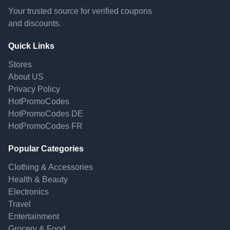
Your trusted source for verified coupons
and discounts.
Quick Links
Stores
About US
Privacy Policy
HotPromoCodes
HotPromoCodes DE
HotPromoCodes FR
Popular Categories
Clothing & Accessories
Health & Beauty
Electronics
Travel
Entertainment
Grocery & Food