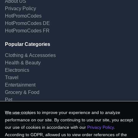
About US
Privacy Policy
HotPromoCodes
HotPromoCodes DE
HotPromoCodes FR
Popular Categories
Clothing & Accessories
Health & Beauty
Electronics
Travel
Entertainment
Grocery & Food
Pet
We use cookies to improve your experience and to analyze
Contact Us
performance on our site. By continuing to use our site, you accept
Email:
service@hotpromocodes.com
our use of cookies in accordance with our
Privacy Policy
.
According to GDPR, allowed us to view order references of the